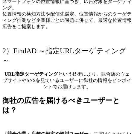
スマートフォンの位置情報に基づき、広告対象をターゲティ
ング。
位置情報の検知方法や配信先選定、位置情報からのターゲテ
ィング推測など企業様ごとの課題に併せて、最適な位置情報
広告をご提案します。
2）FindAD ～指定URLターゲティング
～
URL指定ターゲティング
という技術により、競合店のウェ
ブサイトやSNSを見ているユーザーに御社の情報をピンポイ
ントでお届けします。
御社の広告を届けるべきユーザーと
は？
『
競合企業・店舗の顧客や検討ユーザー
』に届けられたらい