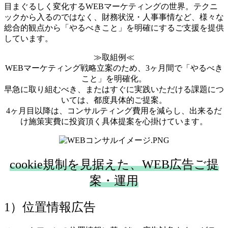
目まぐるしく変化するWEBマーケティングの世界。テクニ
ックから入るのではなく、財務状況・人事事情など、様々な
総合的観点から「やるべきこと」を明確にするご支援を提供
しています。
≫取組例≪
WEBマーケティング戦略立案のため、3ヶ月間で「やるべき
こと」を明確化。
早急に取り組むべき、またはすぐに実践いただける課題につ
いては、都度具体的ご提案。
4ヶ月目以降は、コンサルティング費用を減らし、出来るだ
け施策実費に投資頂く具体提案を心掛けています。
cookie規制を見据えた、WEB広告ご提
案・運用
1）位置情報広告